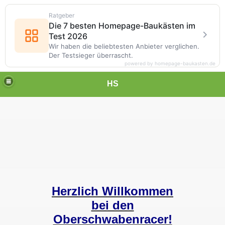
Ratgeber
Die 7 besten Homepage-Baukästen im
Test 2026
Wir haben die beliebtesten Anbieter verglichen.
Der Testsieger überrascht.
powered by homepage-baukasten.de
HS
Herzlich Willkommen
bei den
Oberschwabenracer!